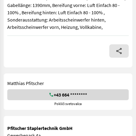
Gabellänge: 1390mm, Bereifung vorne: Luft Einfach 80 -
100% , Bereifung hinten: Luft Einfach 80 - 100% ,
Sonderausstattung: Arbeitsscheinwerfer hinten,
Arbeitsscheinwerfer vorn, Heizung, Vollkabine,
Bauart: Seitenstapler / Seitenstapler, Tragkraft: 5000kg, Hub
Matthias Pfitscher
+43 664 ********
Pokliči svetovalca
Pfitscher Staplertechnik GmbH
Gewerbepark 4a