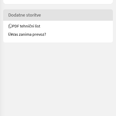
Dodatne storitve
PDF tehnični list
Vas zanima prevoz?