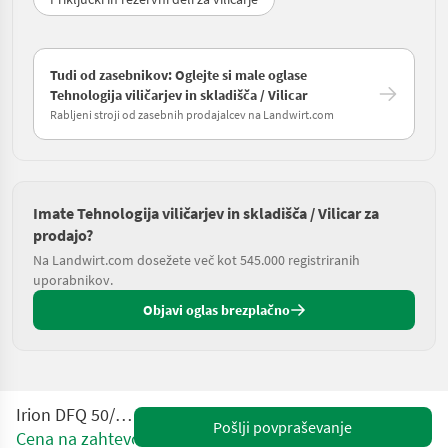
Tudi od zasebnikov: Oglejte si male oglase
Tehnologija viličarjev in skladišča / Vilicar
Rabljeni stroji od zasebnih prodajalcev na Landwirt.com
Imate Tehnologija viličarjev in skladišča / Vilicar za
prodajo?
Na Landwirt.com dosežete več kot 545.000 registriranih
uporabnikov.
Objavi oglas brezplačno
Irion DFQ 50/14/57 MS
Pošlji povpraševanje
Cena na zahtevo