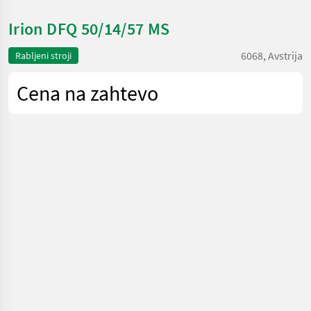
Irion DFQ 50/14/57 MS
6068, Avstrija
Rabljeni stroji
Cena na zahtevo