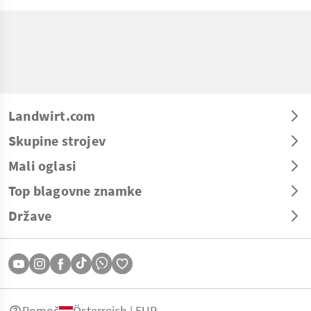
Landwirt.com
Skupine strojev
Mali oglasi
Top blagovne znamke
Države
Pomoč
Österreich | EUR