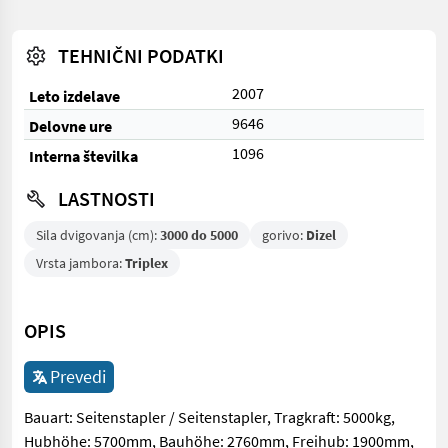
TEHNIČNI PODATKI
2007
Leto izdelave
9646
Delovne ure
1096
Interna številka
LASTNOSTI
Sila dvigovanja (cm):
3000 do 5000
gorivo:
Dizel
Vrsta jambora:
Triplex
OPIS
Prevedi
Bauart: Seitenstapler / Seitenstapler, Tragkraft: 5000kg,
Hubhöhe: 5700mm, Bauhöhe: 2760mm, Freihub: 1900mm,