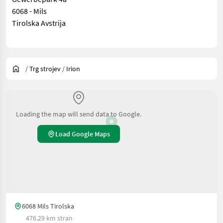
6068 - Mils
Tirolska Avstrija
/
Trg strojev
/
Irion
Loading the map will send data to Google.
Load Google Maps
6068 Mils Tirolska
476.29 km stran