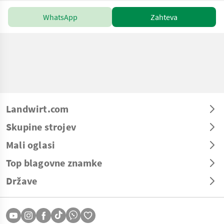
WhatsApp
Zahteva
Landwirt.com
Skupine strojev
Mali oglasi
Top blagovne znamke
Države