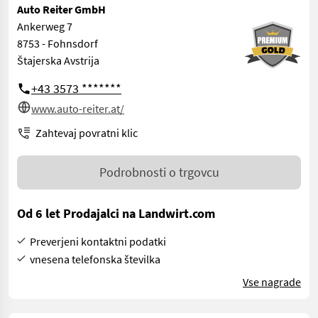
Auto Reiter GmbH
Ankerweg 7
8753 - Fohnsdorf
Štajerska Avstrija
+43 3573 *******
www.auto-reiter.at/
Zahtevaj povratni klic
Podrobnosti o trgovcu
Od 6 let Prodajalci na Landwirt.com
Preverjeni kontaktni podatki
vnesena telefonska številka
Vse nagrade