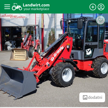
dodatni