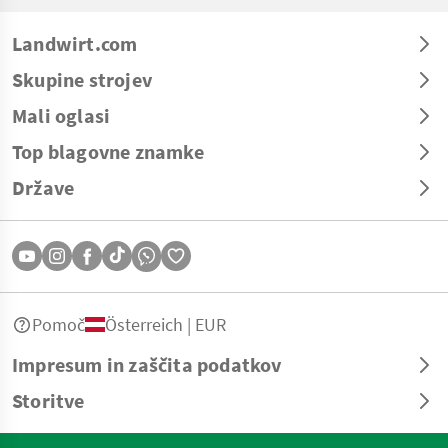
Landwirt.com
Skupine strojev
Mali oglasi
Top blagovne znamke
Države
Pomoč
Österreich | EUR
Impresum in zaščita podatkov
Storitve