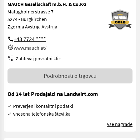
MAUCH Gesellschaft m.b.H. & Co.KG
Mattighofnerstrasse 7
5274 - Burgkirchen
Zgornja Avstrija Avstrija
+43 7724 ****
www.mauch.at/
Zahtevaj povratni klic
Podrobnosti o trgovcu
Od 24 let Prodajalci na Landwirt.com
Preverjeni kontaktni podatki
vnesena telefonska številka
Vse nagrade