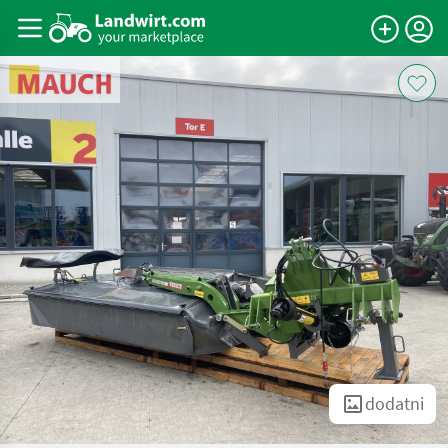
dodatni