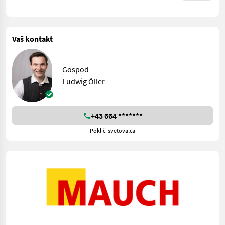
Vaš kontakt
Gospod
Ludwig Öller
+43 664 *******
Pokliči svetovalca