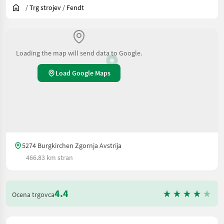
/
Trg strojev
/
Fendt
Loading the map will send data to Google.
Load Google Maps
5274 Burgkirchen Zgornja Avstrija
466.83 km stran
4.4
Ocena trgovca