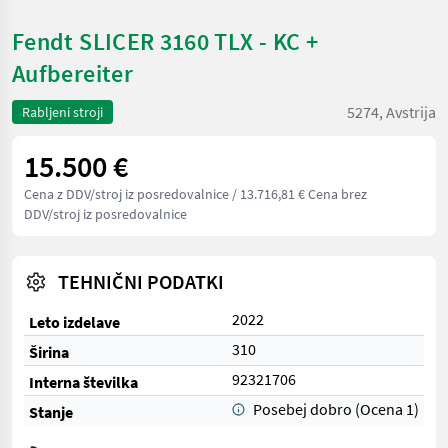
Fendt SLICER 3160 TLX - KC +
Aufbereiter
5274, Avstrija
Rabljeni stroji
15.500 €
Cena z DDV/stroj iz posredovalnice
/ 13.716,81 € Cena brez
DDV/stroj iz posredovalnice
TEHNIČNI PODATKI
2022
Leto izdelave
310
Širina
92321706
Interna številka
Posebej dobro (Ocena 1)
Stanje