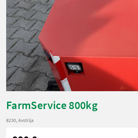
FarmService 800kg
8230, Avstrija