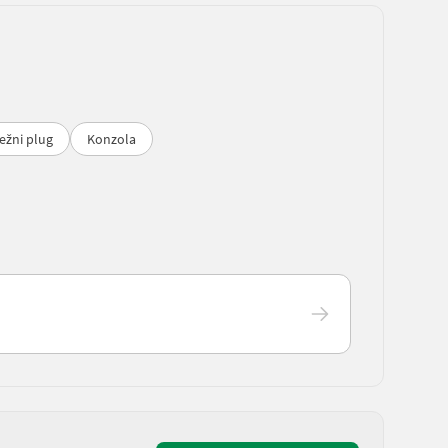
ežni plug
Konzola