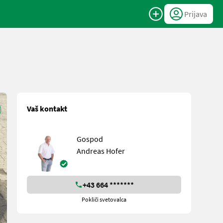
Prijava
Vaš kontakt
Gospod
Andreas Hofer
+43 664 *******
Pokliči svetovalca