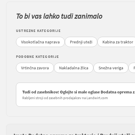
To bi vas lahko tudi zanimalo
USTREZNE KATEGORIJE
Visokotlačna naprava
Prednji uteži
Kabina za traktor
PODOBNE KATEGORIJE
Vrtinčna zavora
Nakladalna žlica
Snežna veriga
Tudi od zasebnikov: Oglejte si male oglase Dodatna oprema za 
Rabljeni stroji od zasebnih prodajalcev na Landwirt.com