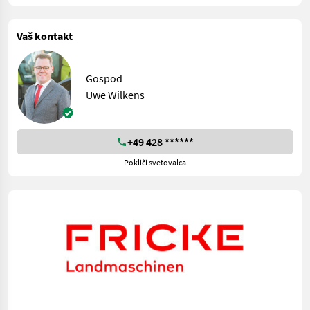
Vaš kontakt
Gospod
Uwe Wilkens
+49 428 ******
Pokliči svetovalca