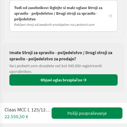
Tudi od zasebnikov: Oglejte si male oglase Stroji za
spravilo - poljedelstvo / Drugi stroji za spravilo -
poljedelstvo
Rabljeni stroji od zasebnih prodajalcev na Landwirt.com
Imate Stroji za spravilo - poljedelstvo / Drugi stroji za
spravilo - poljedelstvo za prodajo?
Na Landwirt.com dosežete več kot 545.000 registriranih
uporabnikov.
Objavi oglas brezplačno
Claas MCC L 125/125 Max Korn Cracker
Pošlji povpraševanje
22.550,50 €