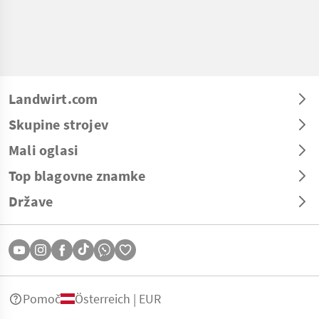
Landwirt.com
Skupine strojev
Mali oglasi
Top blagovne znamke
Države
Pomoč
Österreich | EUR