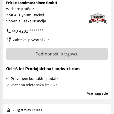
Fricke Landmaschinen GmbH
Wichernstraße 2
27404 - Gyhum-Bockel
Spodnja Saška Nemčija
+49 4281 *******
Zahtevaj povratni klic
Podrobnosti o trgovcu
Od 16 let Prodajalci na Landwirt.com
Preverjeni kontaktni podatki
vnesena telefonska številka
Vse nagrade
/
Trg strojev
/
Claas