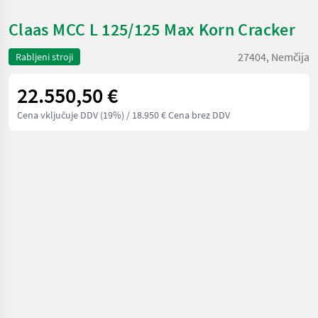
Claas MCC L 125/125 Max Korn Cracker
27404, Nemčija
Rabljeni stroji
22.550,50 €
Cena vključuje DDV (19%)
/ 18.950 € Cena brez DDV