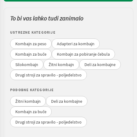
To bi vas lahko tudi zanimalo
USTREZNE KATEGORIJE
Kombajn za peso
Adapteri za kombajn
Kombajn za buče
Kombajn za pobiranje čebula
Silokombajn
Žitni kombajn
Deli za kombajne
Drugi stroji za spravilo - poljedelstvo
PODOBNE KATEGORIJE
Žitni kombajn
Deli za kombajne
Kombajn za buče
Drugi stroji za spravilo - poljedelstvo