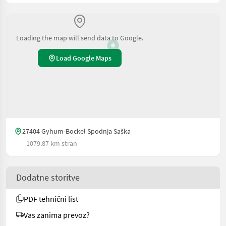
Loading the map will send data to Google.
Load Google Maps
27404 Gyhum-Bockel Spodnja Saška
1079.87 km stran
Dodatne storitve
PDF tehnični list
Vas zanima prevoz?