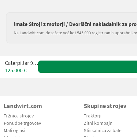
Imate Stroji z motorji / Dvoriščni nakladalnik za pr
Na Landwirt.com dosežete več kot 545.000 registriranih uporabniko
Caterpillar 963K
125.000 €
Landwirt.com
Skupine strojev
Tržnica strojev
Traktorji
Ponudbe trgovcev
Žitni kombajn
Mali oglasi
Stiskalnica za bale