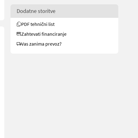
Dodatne storitve
PDF tehnični list
Zahtevati financiranje
Vas zanima prevoz?