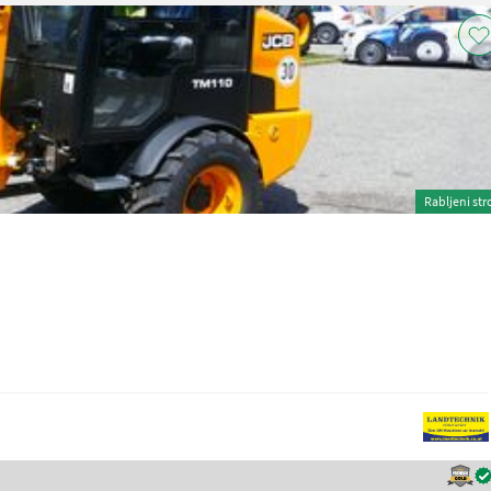
Rabljeni str