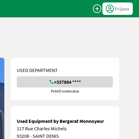
Prijava
USED DEPARTMENT
+337884 ****
Pokliči svetovalca
Used Equipment by Bergerat Monnoyeur
117 Rue Charles Michels
93208 - SAINT DENIS