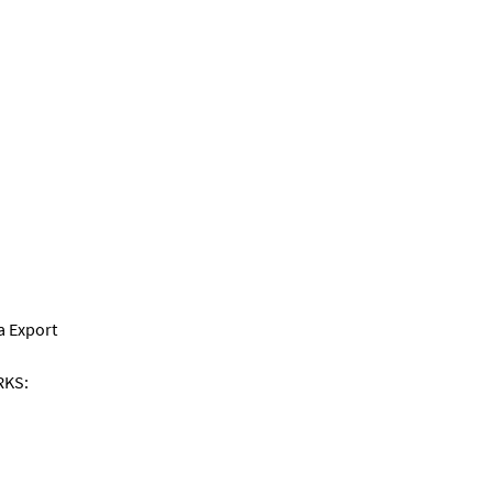
 Export
RKS: