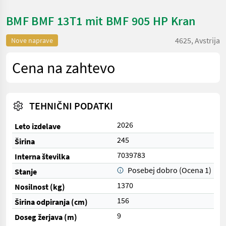
BMF BMF 13T1 mit BMF 905 HP Kran
4625, Avstrija
Nove naprave
Cena na zahtevo
TEHNIČNI PODATKI
2026
Leto izdelave
245
Širina
7039783
Interna številka
Posebej dobro (Ocena 1)
Stanje
1370
Nosilnost (kg)
156
Širina odpiranja (cm)
9
Doseg žerjava (m)