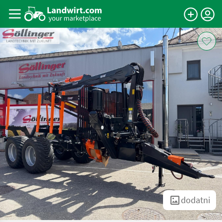
dodatni