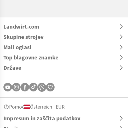
Landwirt.com
Skupine strojev
Mali oglasi
Top blagovne znamke
Države
Pomoč
Österreich | EUR
Impresum in zaščita podatkov