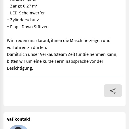
+ Zange 0,27 m²
+ LED-Scheinwerfer
+ Zylinderschutz
+ Flap - Down Stützen
Wir freuen uns darauf, ihnen die Maschine zeigen und
vorführen zu dürfen.
Damit sich unser Verkaufsteam Zeit für Sie nehmen kann,
bitten wir um eine kurze Terminabsprache vor der
Besichtigung.
BMF 13 T1 Pro Anhänger + 5 Rungenpaare + Abstrebung zwischen
Vaš kontakt