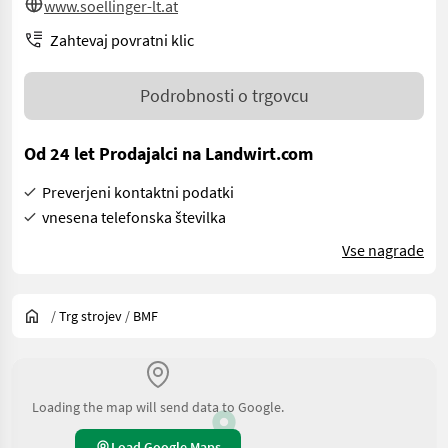
www.soellinger-lt.at
Zahtevaj povratni klic
Podrobnosti o trgovcu
Od 24 let Prodajalci na Landwirt.com
Preverjeni kontaktni podatki
vnesena telefonska številka
Vse nagrade
/
Trg strojev
/
BMF
Loading the map will send data to Google.
Load Google Maps