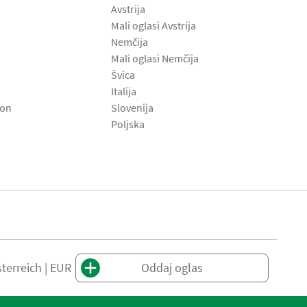
Avstrija
Mali oglasi Avstrija
Nemčija
Mali oglasi Nemčija
Švica
Italija
son
Slovenija
Poljska
terreich | EUR
Oddaj oglas