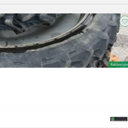
Rabljeni str