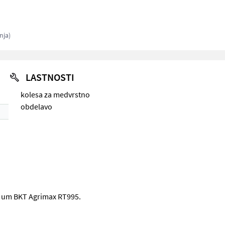
nja)
LASTNOSTI
kolesa za medvrstno
obdelavo
ch um BKT Agrimax RT995.