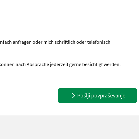
infach anfragen oder mich schriftlich oder telefonisch
 können nach Absprache jederzeit gerne besichtigt werden.
h um BKT Agrimax RT995. Dimension hinten: 300/95 R52 Dimension vor
Pošlji povpraševanje