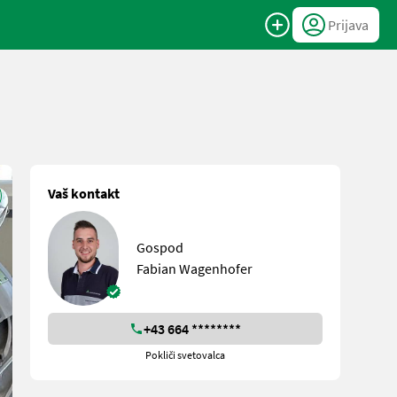
Prijava
Vaš kontakt
Gospod
Fabian Wagenhofer
+43 664 ********
Pokliči svetovalca