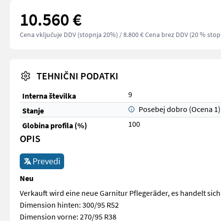
10.560 €
Cena vključuje DDV (stopnja 20%)
/ 8.800 € Cena brez DDV (20 % stop
TEHNIČNI PODATKI
9
Interna številka
Posebej dobro (Ocena 1)
Stanje
100
Globina profila (%)
OPIS
Prevedi
Neu
Verkauft wird eine neue Garnitur Pflegeräder, es handelt si
Dimension hinten: 300/95 R52
Dimension vorne: 270/95 R38