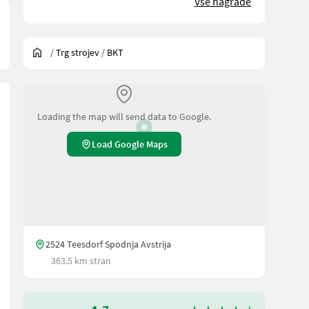
Vse nagrade
/
Trg strojev
/
BKT
Loading the map will send data to Google.
Load Google Maps
2524 Teesdorf Spodnja Avstrija
363.5 km stran