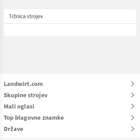
Tržnica strojev
Landwirt.com
Skupine strojev
Mali oglasi
Top blagovne znamke
Države