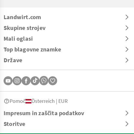
Landwirt.com
Skupine strojev
Mali oglasi
Top blagovne znamke
Države
Pomoč
Österreich | EUR
Impresum in zaščita podatkov
Storitve