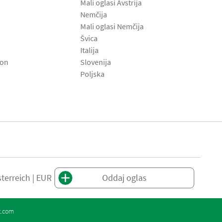
Mali oglasi Avstrija
Nemčija
Mali oglasi Nemčija
Švica
Italija
son
Slovenija
Poljska
terreich | EUR
Oddaj oglas
t.com