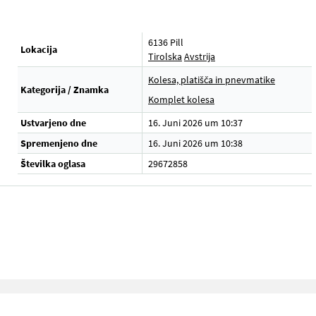
6136 Pill
Lokacija
Tirolska
Avstrija
Kolesa, platišča in pnevmatike
Kategorija / Znamka
Komplet kolesa
Ustvarjeno dne
16. Juni 2026 um 10:37
Spremenjeno dne
16. Juni 2026 um 10:38
Številka oglasa
29672858