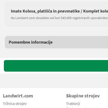
Imate Kolesa, platišča in pnevmatike / Komplet kol
Na Landwirt.com dosežete več kot 545.000 registriranih uporabniko
Pomembne informacije
Landwirt.com
Skupine strojev
Tržnica strojev
Traktorji