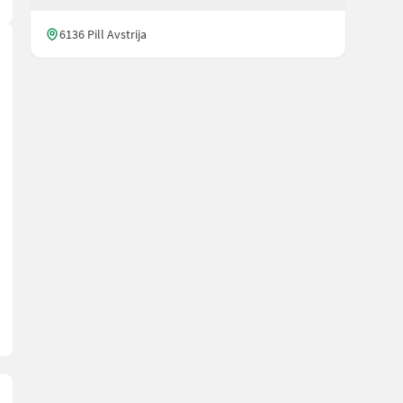
6136 Pill Avstrija