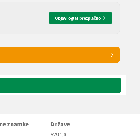
Objavi oglas brezplačno
vne znamke
Države
Avstrija