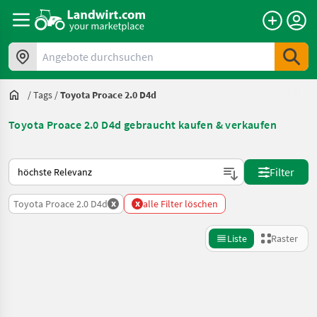
Angebote durchsuchen
/
Tags
/
Toyota Proace 2.0 D4d
Toyota Proace 2.0 D4d gebraucht kaufen & verkaufen
So wird auf Landwirt.com sortiert
Filter
x
x
Toyota Proace 2.0 D4d
alle Filter löschen
Liste
Raster
Suche