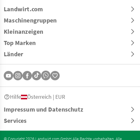
Landwirt.com
Maschinengruppen
Kleinanzeigen
Top Marken
Länder
Hilfe
Österreich | EUR
Impressum und Datenschutz
Services
© Copyright 2026 Landwirt.com GmbH Alle Rechte vorbehalten. Alle