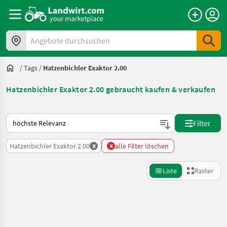
Angebote durchsuchen
/
Tags
/
Hatzenbichler Exaktor 2.00
Hatzenbichler Exaktor 2.00 gebraucht kaufen & verkaufen
So wird auf Landwirt.com sortiert
Filter
x
x
Hatzenbichler Exaktor 2.00
alle Filter löschen
Liste
Raster
Suche