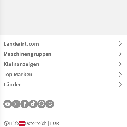
Landwirt.com
Maschinengruppen
Kleinanzeigen
Top Marken
Länder
Hilfe
Österreich | EUR