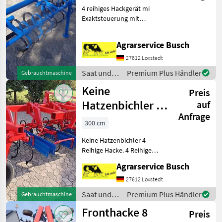
4 reihiges Hackgerät mi
reihig Köckerling
Exaktsteuerung mit
Gänsefußscharen &
Hackschutzrollen 4 reihiges
Agrarservice Busch
Hackgerät mit gefederten
Hackscharen 2 fach Saat
27612 Loxstedt
und Pflege Hackgeräte / Rei
Saat und
Premium Plus Händler
Gebrauchtmaschine
Pflege /
Keine
Preis
Hatzenbichler
Hatzenbichler 4
auf
Anfrage
Reihige Hacke
300 cm
Keine Schmot
Keine Hatzenbichler 4
Reihige Hacke. 4 Reihige
Hacke in gezogener
Agrarservice Busch
Ausführung für Frontanbau
sowie auch Heckanbau mit
27612 Loxstedt
Schutzscheiben und
Saat und
Premium Plus Händler
Gebrauchtmaschine
gefederten Gänsfußscharen
Pflege /
Fronthacke 8
Bit
Preis
Hatzenbichler