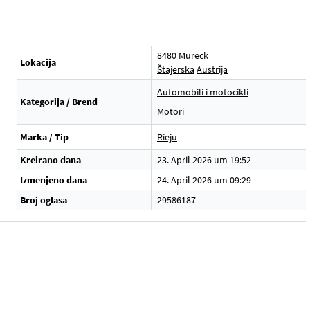
8480 Mureck
Lokacija
Štajerska
Austrija
Automobili i motocikli
Kategorija / Brend
Motori
Marka / Tip
Rieju
Kreirano dana
23. April 2026 um 19:52
Izmenjeno dana
24. April 2026 um 09:29
Broj oglasa
29586187