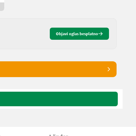
11 dana onlajn
Objavi oglas besplatno