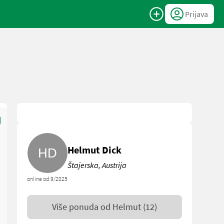
Prijava
Helmut Dick
Štajerska, Austrija
online od 9/2025
Više ponuda od
Helmut
(12)