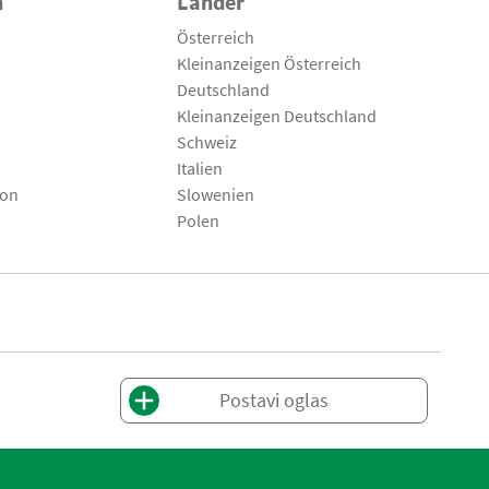
n
Länder
Österreich
Kleinanzeigen Österreich
Deutschland
Kleinanzeigen Deutschland
Schweiz
Italien
son
Slowenien
Polen
Postavi oglas