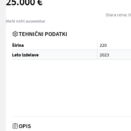
25.000 €
Stara cena: 
MwSt nicht ausweisbar
TEHNIČNI PODATKI
Širina
220
Leto izdelave
2023
OPIS