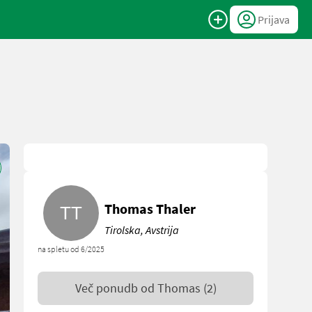
Prijava
Thomas Thaler
Tirolska, Avstrija
na spletu od 6/2025
Več ponudb od
Thomas
(2)