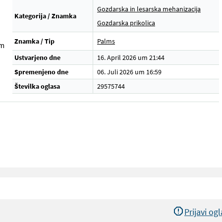
Gozdarska in lesarska mehanizacija
Kategorija / Znamka
Gozdarska prikolica
Znamka / Tip
Palms
em
Ustvarjeno dne
16. April 2026 um 21:44
Spremenjeno dne
06. Juli 2026 um 16:59
Številka oglasa
29575744
Prijavi og