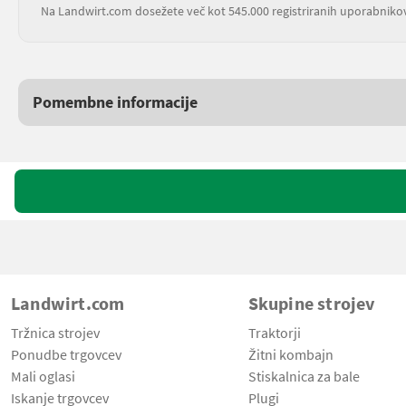
Na Landwirt.com dosežete več kot 545.000 registriranih uporabniko
Pomembne informacije
Landwirt.com
Skupine strojev
Tržnica strojev
Traktorji
Ponudbe trgovcev
Žitni kombajn
Mali oglasi
Stiskalnica za bale
Iskanje trgovcev
Plugi