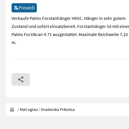
Prevedi
Verkaufe Palms Forstanhänger H9SC. Hänger in sehr gutem
Zustand und sofort einsatzbereit. Forstanhänger ist mit ein
Palms Forstkran 4.71 ausgestattet. Maximale Reichweite 7,10
m.
/
Mali oglasi
/
Gozdarska Prikolica