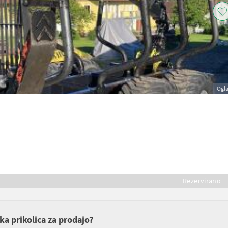
Ogl
Rezervirano
ka prikolica za prodajo?