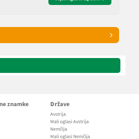
vne znamke
Države
Avstrija
Mali oglasi Avstrija
Nemčija
Mali oglasi Nemčija