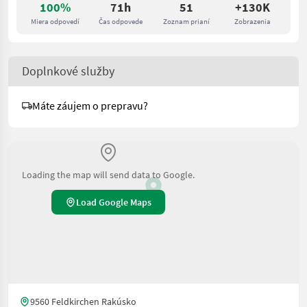
100%
71h
51
+130K
Miera odpovedí
Čas odpovede
Zoznam prianí
Zobrazenia
Doplnkové služby
Máte záujem o prepravu?
Loading the map will send data to Google.
Load Google Maps
9560 Feldkirchen Rakúsko