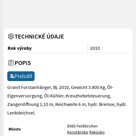
TECHNICKÉ ÚDAJE
Rok výroby
2010
POPIS
Preložiť
Granit Forstanhänger, Bj. 2010, Gewicht 3.800 kg, Öl-
Eigenversorgung, Öl-Kühler, Kreuzhebelsteuerung,
Zangenöffnung 1,10 m, Reichweite 6 m, hydr. Bremse, hydr.
Lenkdeichsel.
9560 Feldkirchen
Miesto
Korutánsko
Rakúsko