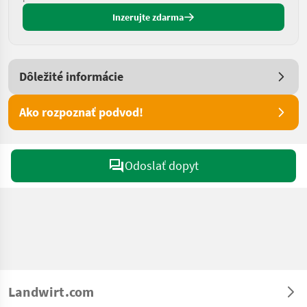
Inzerujte zdarma
Dôležité informácie
Ako rozpoznať podvod!
Odoslať dopyt
Landwirt.com