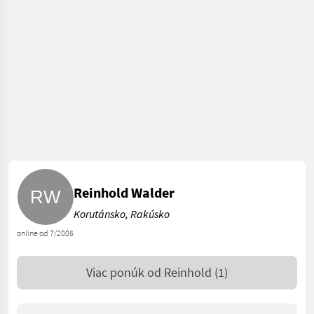
Reinhold Walder
Korutánsko, Rakúsko
online od 7/2006
Viac ponúk od
Reinhold
(1)