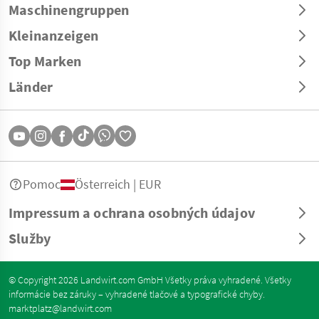
Maschinengruppen
Kleinanzeigen
Top Marken
Länder
Pomoc
Österreich | EUR
Impressum a ochrana osobných údajov
Služby
© Copyright 2026 Landwirt.com GmbH Všetky práva vyhradené. Všetky
informácie bez záruky – vyhradené tlačové a typografické chyby.
marktplatz@landwirt.com