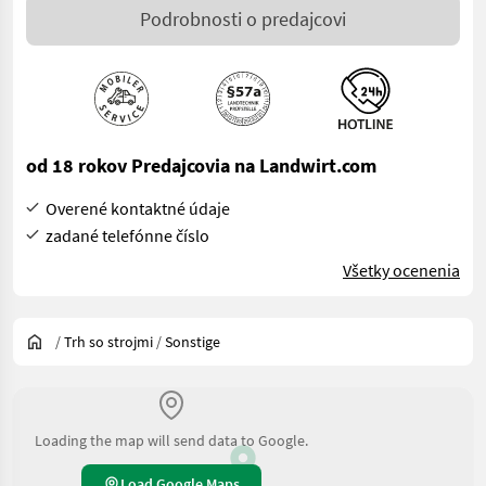
Podrobnosti o predajcovi
od 18 rokov Predajcovia na Landwirt.com
Overené kontaktné údaje
zadané telefónne číslo
Všetky ocenenia
/
Trh so strojmi
/
Sonstige
Loading the map will send data to Google.
Load Google Maps