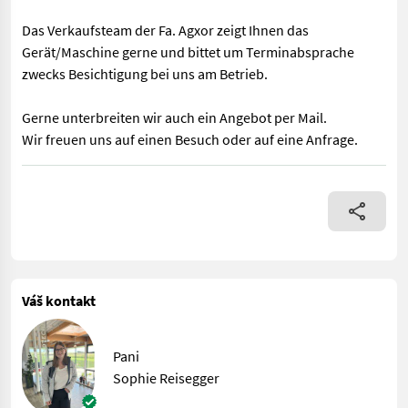
Das Verkaufsteam der Fa. Agxor zeigt Ihnen das
Gerät/Maschine gerne und bittet um Terminabsprache
zwecks Besichtigung bei uns am Betrieb.
Gerne unterbreiten wir auch ein Angebot per Mail.
Wir freuen uns auf einen Besuch oder auf eine Anfrage.
EDV: 71843 Schwerstriegel für Reihenkulturen zur Sanierung vo
Váš kontakt
Pani
Sophie Reisegger