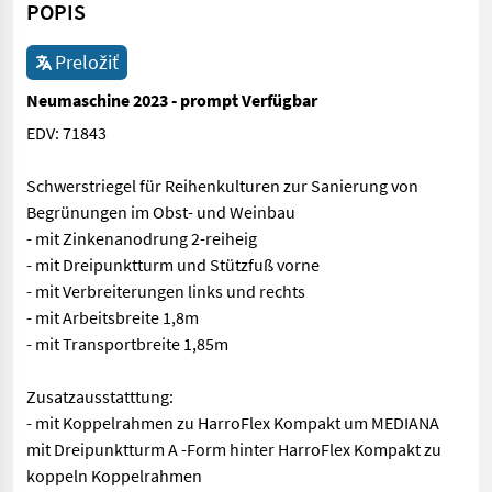
POPIS
Preložiť
Neumaschine 2023 - prompt Verfügbar
EDV: 71843
Schwerstriegel für Reihenkulturen zur Sanierung von
Begrünungen im Obst- und Weinbau
- mit Zinkenanodrung 2-reiheig
- mit Dreipunktturm und Stützfuß vorne
- mit Verbreiterungen links und rechts
- mit Arbeitsbreite 1,8m
- mit Transportbreite 1,85m
Zusatzausstatttung:
- mit Koppelrahmen zu HarroFlex Kompakt um MEDIANA
mit Dreipunktturm A -Form hinter HarroFlex Kompakt zu
koppeln Koppelrahmen