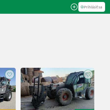
Prihlásiť sa