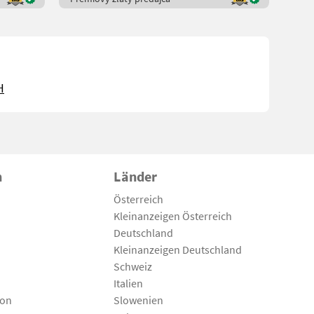
H
n
Länder
Österreich
Kleinanzeigen Österreich
Deutschland
Kleinanzeigen Deutschland
Schweiz
Italien
son
Slowenien