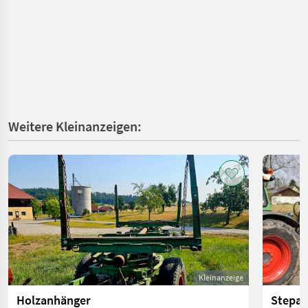
Weitere Kleinanzeigen:
Kleinanzeige
Holzanhänger
Stepa 