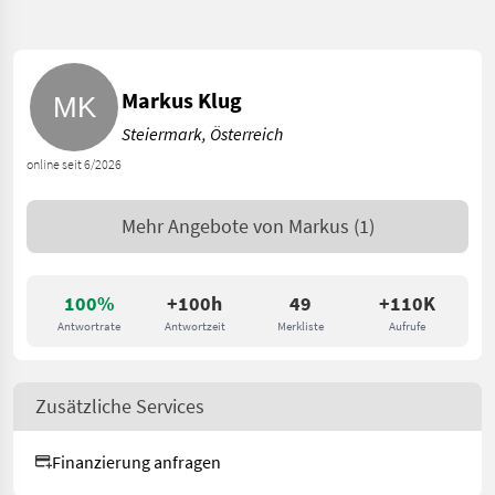
Markus Klug
Steiermark, Österreich
online seit 6/2026
Mehr Angebote von
Markus
(1)
100%
+100h
49
+110K
Antwortrate
Antwortzeit
Merkliste
Aufrufe
Zusätzliche Services
Finanzierung anfragen