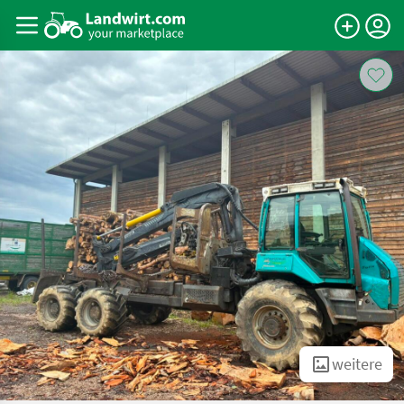
weitere