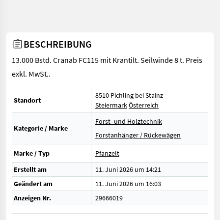
BESCHREIBUNG
13.000 Bstd. Cranab FC115 mit Krantilt. Seilwinde 8 t. Preis
exkl. MwSt..
8510 Pichling bei Stainz
Standort
Steiermark
Österreich
Forst- und Holztechnik
Kategorie / Marke
Forstanhänger / Rückewägen
Marke / Typ
Pfanzelt
Erstellt am
11. Juni 2026 um 14:21
Geändert am
11. Juni 2026 um 16:03
Anzeigen Nr.
29666019