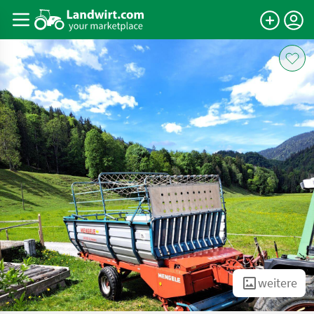
weitere