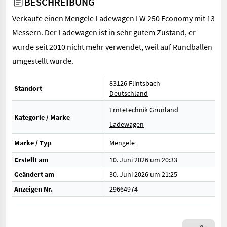
BESCHREIBUNG
Verkaufe einen Mengele Ladewagen LW 250 Economy mit 13
Messern. Der Ladewagen ist in sehr gutem Zustand, er
wurde seit 2010 nicht mehr verwendet, weil auf Rundballen
umgestellt wurde.
83126 Flintsbach
Standort
Deutschland
Erntetechnik Grünland
Kategorie / Marke
Ladewagen
Marke / Typ
Mengele
Erstellt am
10. Juni 2026 um 20:33
Geändert am
30. Juni 2026 um 21:25
Anzeigen Nr.
29664974