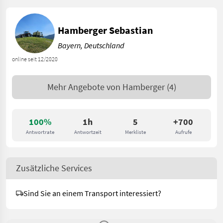
Hamberger Sebastian
Bayern, Deutschland
online seit 12/2020
Mehr Angebote von
Hamberger
(4)
100%
1h
5
+700
Antwortrate
Antwortzeit
Merkliste
Aufrufe
Zusätzliche Services
Sind Sie an einem Transport interessiert?