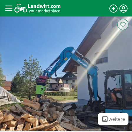
weitere