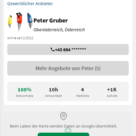
Gewerblicher Anbieter
Peter Gruber
Oberösterreich, Österreich
online seit 2/2012
+43 664 *******
Mehr Angebote von
Peter
(5)
100%
10h
4
+1K
Antwortrate
Antwortzeit
Merkliste
Aufrufe
Beim Laden der Karte werden Daten an Google übermittelt.