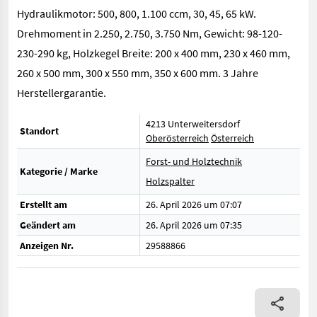
Hydraulikmotor: 500, 800, 1.100 ccm, 30, 45, 65 kW.
Drehmoment in 2.250, 2.750, 3.750 Nm, Gewicht: 98-120-
230-290 kg, Holzkegel Breite: 200 x 400 mm, 230 x 460 mm,
260 x 500 mm, 300 x 550 mm, 350 x 600 mm. 3 Jahre
Herstellergarantie.
4213 Unterweitersdorf
Standort
Oberösterreich
Österreich
Forst- und Holztechnik
Kategorie / Marke
Holzspalter
Erstellt am
26. April 2026 um 07:07
Geändert am
26. April 2026 um 07:35
Anzeigen Nr.
29588866