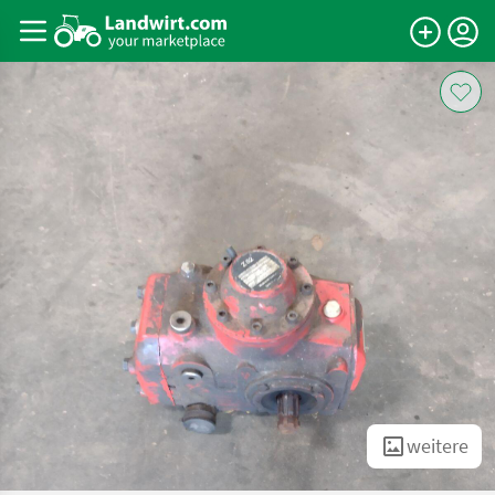
weitere