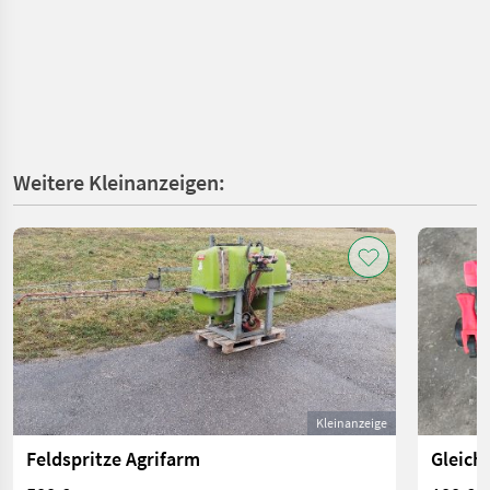
Weitere Kleinanzeigen:
Kleinanzeige
Feldspritze Agrifarm
Gleich