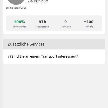
, Deutschland
online seit 5/2026
100%
97h
0
+400
Antwortrate
Antwortzeit
Merkliste
Aufrufe
Zusätzliche Services
Sind Sie an einem Transport interessiert?