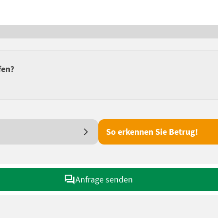
fen?
So erkennen Sie Betrug!
Anfrage senden