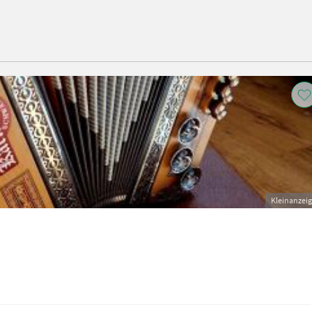
Kleinanzei