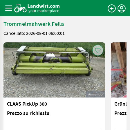
Trommelmähwerk Fella
Cancellato: 2026-08-01 06:00:01
Annuncio
CLAAS PickUp 300
Prezzo su richiesta
Prezzo 