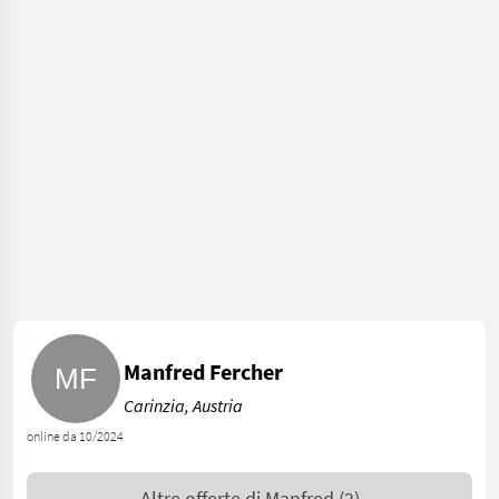
Manfred Fercher
Carinzia, Austria
online da 10/2024
Altre offerte di
Manfred
(2)