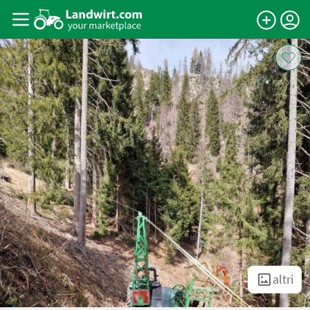
altri