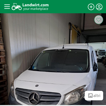
altri