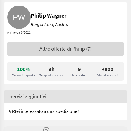
Philip Wagner
Burgenland, Austria
online da 6/2022
Altre offerte di
Philip
(7)
100%
3h
9
+900
Tasso di risposta
Tempo di risposta
Lista preferiti
Visualizzazioni
Servizi aggiuntivi
Sei interessato a una spedizione?