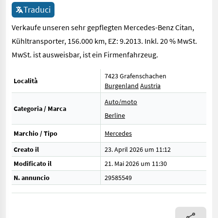
Traduci
Verkaufe unseren sehr gepflegten Mercedes-Benz Citan,
Kühltransporter, 156.000 km, EZ: 9.2013. Inkl. 20 % MwSt.
MwSt. ist ausweisbar, ist ein Firmenfahrzeug.
7423 Grafenschachen
Località
Burgenland
Austria
Auto/moto
Categoria / Marca
Berline
Marchio / Tipo
Mercedes
Creato il
23. April 2026 um 11:12
Modificato il
21. Mai 2026 um 11:30
N. annuncio
29585549