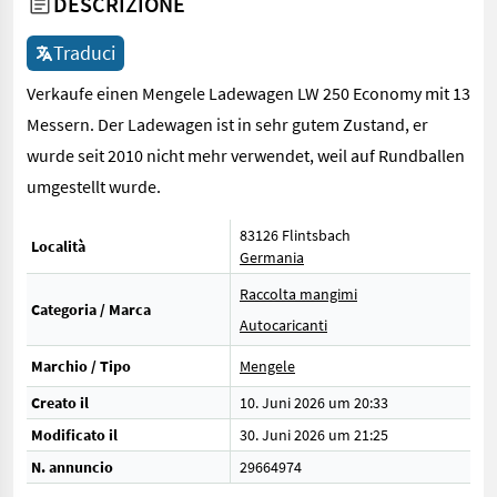
DESCRIZIONE
Traduci
Verkaufe einen Mengele Ladewagen LW 250 Economy mit 13
Messern. Der Ladewagen ist in sehr gutem Zustand, er
wurde seit 2010 nicht mehr verwendet, weil auf Rundballen
umgestellt wurde.
83126 Flintsbach
Località
Germania
Raccolta mangimi
Categoria / Marca
Autocaricanti
Marchio / Tipo
Mengele
Creato il
10. Juni 2026 um 20:33
Modificato il
30. Juni 2026 um 21:25
N. annuncio
29664974