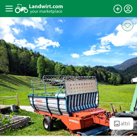
altri