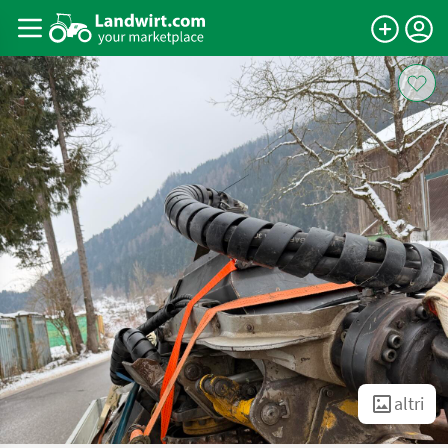
altri