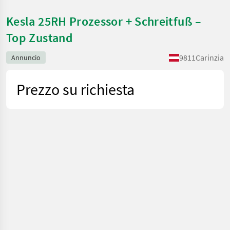
Kesla 25RH Prozessor + Schreitfuß –
Top Zustand
9811
Carinzia
Annuncio
Prezzo su richiesta