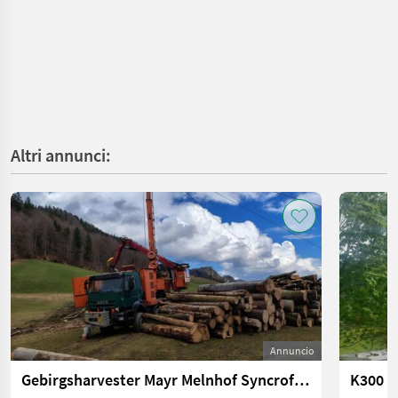
Altri annunci:
Annuncio
Gebirgsharvester Mayr Melnhof Syncrofalke
K300