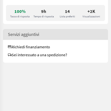
100%
9h
14
+2K
Tasso di risposta
Tempo di risposta
Lista preferiti
Visualizzazioni
Servizi aggiuntivi
Richiedi finanziamento
Sei interessato a una spedizione?