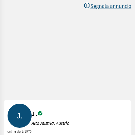
Segnala annuncio
J .
Alta Austria, Austria
online da 1/1970