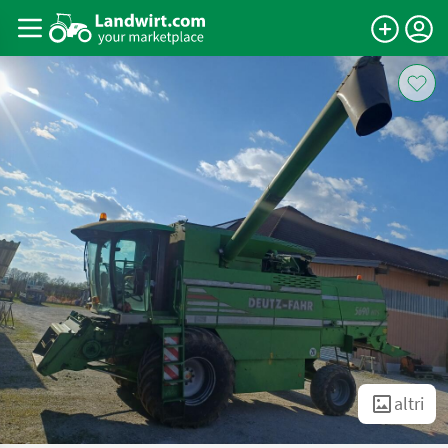
altri