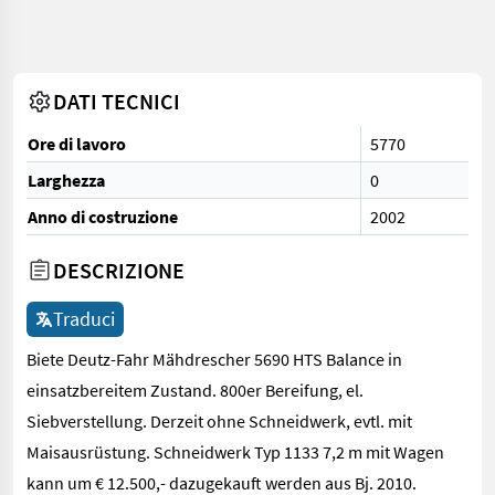
DATI TECNICI
Ore di lavoro
5770
Larghezza
0
Anno di costruzione
2002
DESCRIZIONE
Traduci
Biete Deutz-Fahr Mähdrescher 5690 HTS Balance in
einsatzbereitem Zustand. 800er Bereifung, el.
Siebverstellung. Derzeit ohne Schneidwerk, evtl. mit
Maisausrüstung. Schneidwerk Typ 1133 7,2 m mit Wagen
kann um € 12.500,- dazugekauft werden aus Bj. 2010.