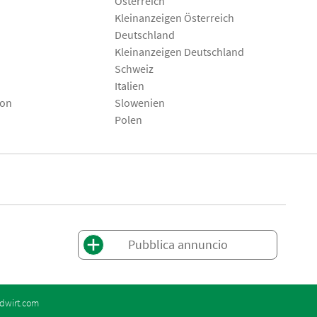
Österreich
Kleinanzeigen Österreich
Deutschland
Kleinanzeigen Deutschland
Schweiz
Italien
son
Slowenien
Polen
Pubblica annuncio
dwirt.com