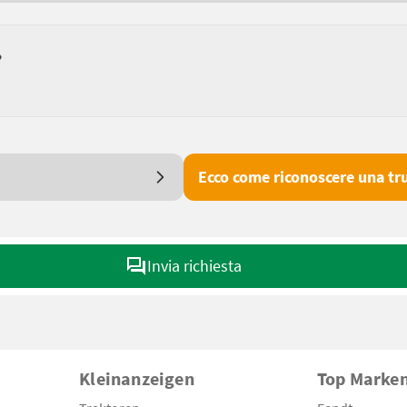
?
Ecco come riconoscere una tru
Invia richiesta
Kleinanzeigen
Top Marke