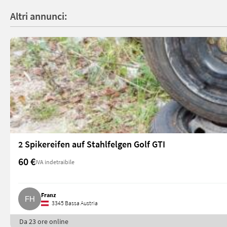
Altri annunci:
2 Spikereifen auf Stahlfelgen Golf GTI
60 €
IVA indetraibile
Franz
3345 Bassa Austria
Da 23 ore online