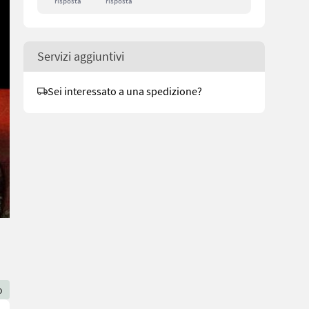
risposta
risposta
Servizi aggiuntivi
Sei interessato a una spedizione?
o