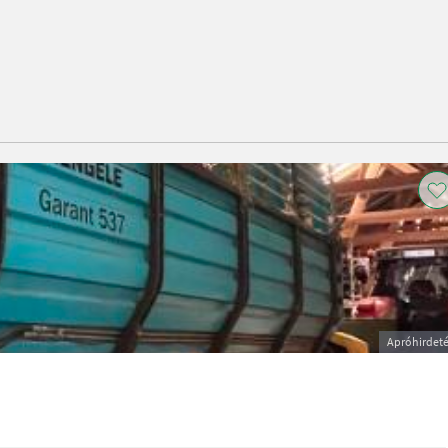
Apróhirdet