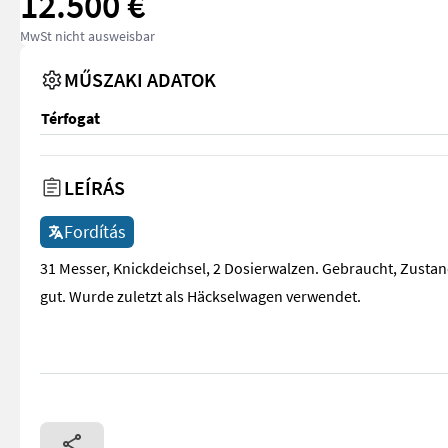
12.500 €
MwSt nicht ausweisbar
MŰSZAKI ADATOK
Térfogat
LEÍRÁS
Fordítás
31 Messer, Knickdeichsel, 2 Dosierwalzen. Gebraucht, Zusta
gut. Wurde zuletzt als Häckselwagen verwendet.