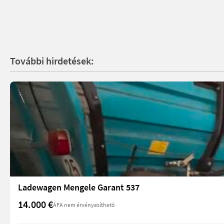
További hirdetések:
Ladewagen Mengele Garant 537
14.000 €
ÁFA nem érvényesíthető