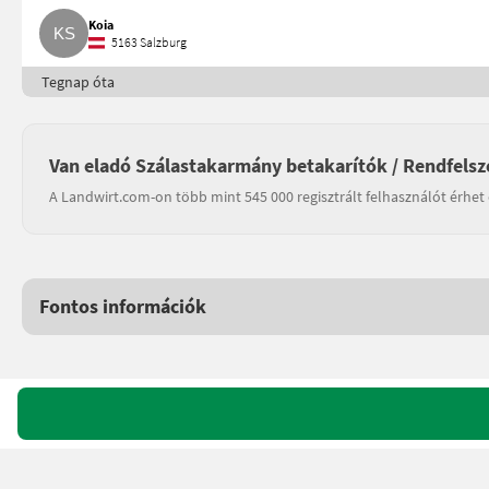
Koia
5163 Salzburg
Tegnap óta
Van eladó Szálastakarmány betakarítók / Rendfelsz
A Landwirt.com-on több mint 545 000 regisztrált felhasználót érhet 
Fontos információk