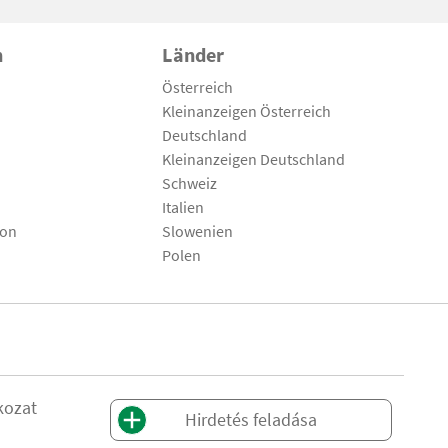
n
Länder
Österreich
Kleinanzeigen Österreich
Deutschland
Kleinanzeigen Deutschland
Schweiz
Italien
son
Slowenien
Polen
kozat
Hirdetés feladása