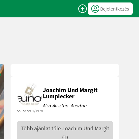
Bejelentkezés
Joachim Und Margit
Lumplecker
Alsó-Ausztria, Ausztria
online óta 1/1970
Több ajánlat tőle
Joachim Und Margit
(1)