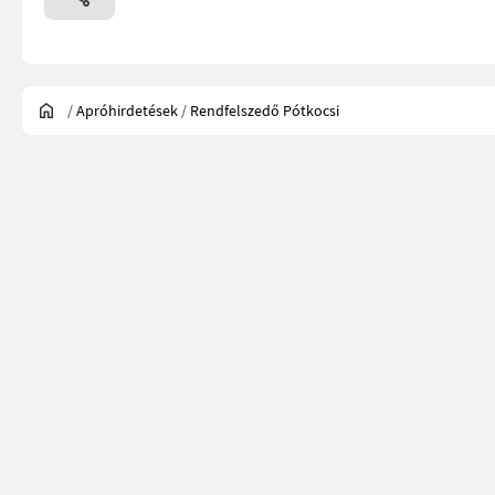
/
Apróhirdetések
/
Rendfelszedő Pótkocsi