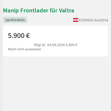
Manip Frontlader für Valtra
3150
Alsó-Ausztria
Apróhirdetés
5.900 €
Régi ár: 24.04.2026 6.800 €
MwSt nicht ausweisbar