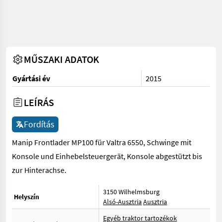
MŰSZAKI ADATOK
Gyártási év
2015
LEÍRÁS
Fordítás
Manip Frontlader MP100 für Valtra 6550, Schwinge mit
Konsole und Einhebelsteuergerät, Konsole abgestützt bis
zur Hinterachse.
3150 Wilhelmsburg
Helyszín
Alsó-Ausztria
Ausztria
Egyéb traktor tartozékok