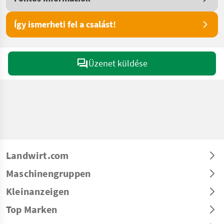
Így ismerheti fel a csalást!
Üzenet küldése
Landwirt.com
Maschinengruppen
Kleinanzeigen
Top Marken