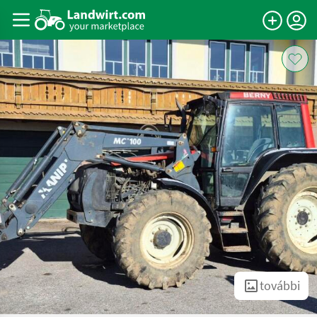
további