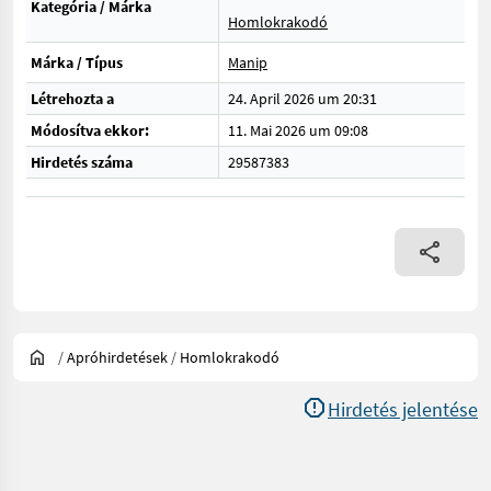
Kategória / Márka
Homlokrakodó
Márka / Típus
Manip
Létrehozta a
24. April 2026 um 20:31
Módosítva ekkor:
11. Mai 2026 um 09:08
Hirdetés száma
29587383
/
Apróhirdetések
/
Homlokrakodó
Hirdetés jelentése