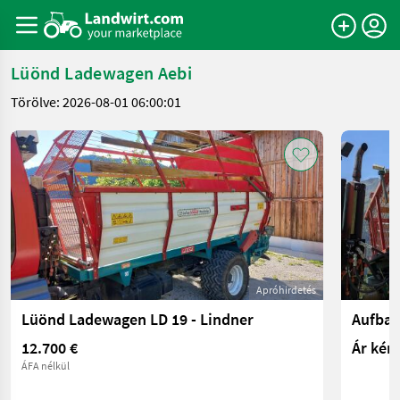
Lüönd Ladewagen Aebi
Törölve: 2026-08-01 06:00:01
Apróhirdetés
Lüönd Ladewagen LD 19 - Lindner
Aufbau
12.700 €
Ár kér
ÁFA nélkül