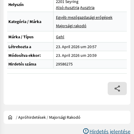
2201 Seyring
Helyszín
Alsó-Ausztria
Ausztria
Egyéb mezőgazdasági erőgépek
Kategória / Márka
Majorsági rakodó
Márka / Típus
Gehl
Létrehozta a
23. April 2026 um 20:57
Módosítva ekkor:
23. April 2026 um 20:59
Hirdetés száma
29586275
/
Apróhirdetések
/
Majorsági Rakodó
Hirdetés jelentése