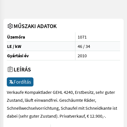
MŰSZAKI ADATOK
Üzemóra
1071
LE / kW
46 / 34
Gyártási év
2010
LEÍRÁS
Fordítás
Verkaufe Kompaktlader GEHL 4240, Erstbesitz, sehr guter
Zustand, läuft einwandfrei. Geschäumte Räder,
Schnellwechselvorrichtung, Schaufel mit Schneidkante ist
dabei (sehr guter Zustand). Privatverkauf, € 12.900,-.