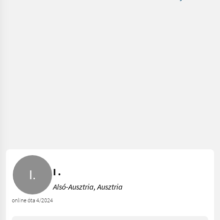
I .
Alsó-Ausztria, Ausztria
online óta 4/2024