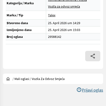
Kategorija / Marka
Vozila za odvoz smjeća
Marka / Tip
Talex
Stvoreno dana
25. April 2026 um 14:29
Izmijenjeno dana
25. April 2026 um 15:03
Broj oglasa
29588142
/
Mali oglasi
/
Vozila Za Odvoz Smjeća
Prijavi oglas