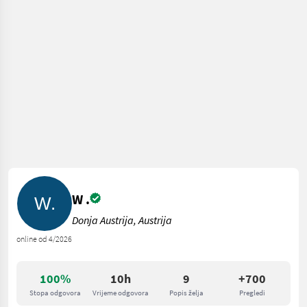
W .
Donja Austrija, Austrija
online od 4/2026
100%
10h
9
+700
Stopa odgovora
Vrijeme odgovora
Popis želja
Pregledi