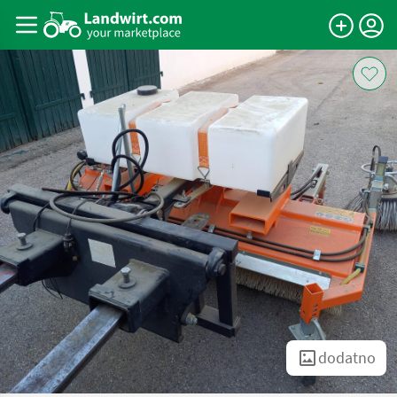
dodatno