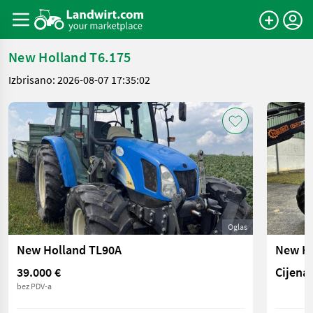
New Holland T6.175
Izbrisano: 2026-08-07 17:35:02
Oglas
New Holland TL90A
New Ho
39.000 €
Cijena 
bez PDV-a