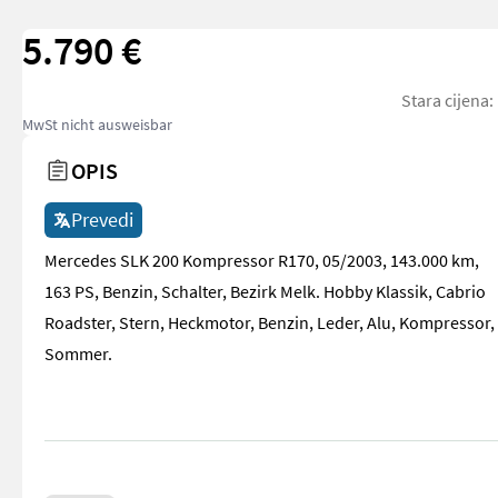
5.790 €
Stara cijena:
MwSt nicht ausweisbar
OPIS
Prevedi
Mercedes SLK 200 Kompressor R170, 05/2003, 143.000 km,
163 PS, Benzin, Schalter, Bezirk Melk. Hobby Klassik, Cabrio
Roadster, Stern, Heckmotor, Benzin, Leder, Alu, Kompressor,
Sommer.