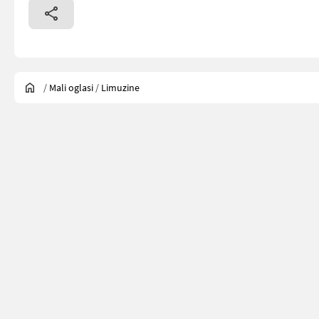
/
Mali oglasi
/
Limuzine