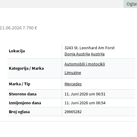
Ogla
 11.06.2026 7.790 €
3243 St. Leonhard Am Forst
Lokacija
Donja Austrija
Austrija
Automobili i motocikli
Kategorija / Marka
Limuzine
Marka / Tip
Mercedes
Stvoreno dana
11. Juni 2026 um 06:51
Izmijenjeno dana
11. Juni 2026 um 06:54
Broj oglasa
29665282