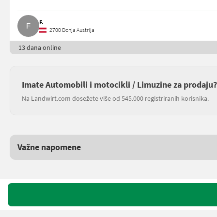
F.
2700 Donja Austrija
13 dana online
Imate Automobili i motocikli / Limuzine za prodaju?
Na Landwirt.com dosežete više od 545.000 registriranih korisnika.
Važne napomene