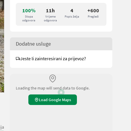
100%
11h
4
+600
Stopa
Vrijeme
Popis želja
Pregledi
odgovora
odgovora
Dodatne usluge
Jeste li zainteresirani za prijevoz?
Loading the map will send data to Google.
Load Google Maps
ija