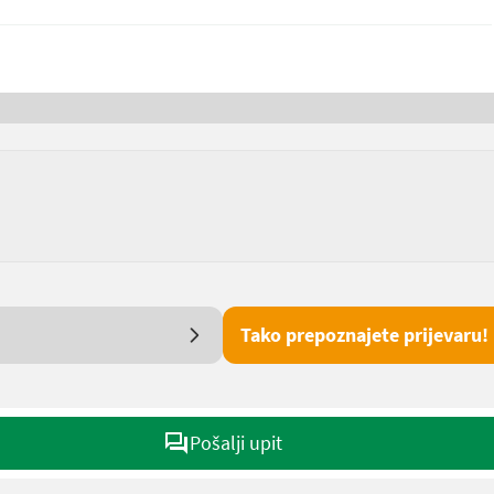
Tako prepoznajete prijevaru!
Pošalji upit