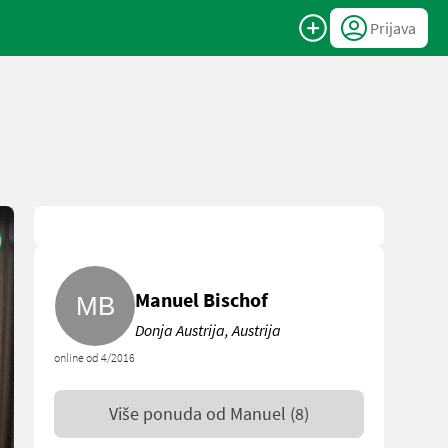
Prijava
Manuel Bischof
Donja Austrija, Austrija
online od 4/2016
Više ponuda od
Manuel
(8)