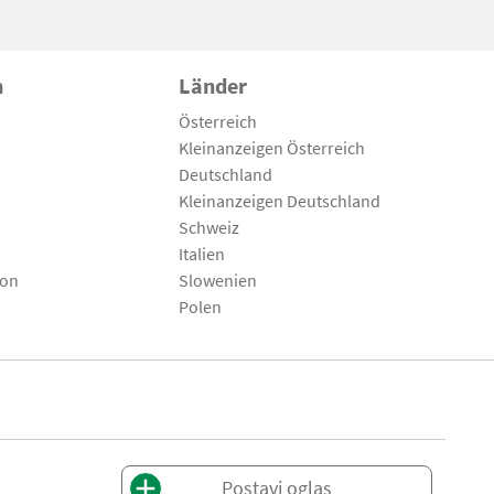
n
Länder
Österreich
Kleinanzeigen Österreich
Deutschland
Kleinanzeigen Deutschland
Schweiz
Italien
son
Slowenien
Polen
Postavi oglas