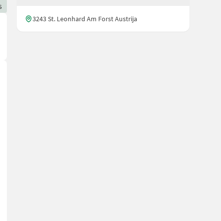
s
3243 St. Leonhard Am Forst Austrija