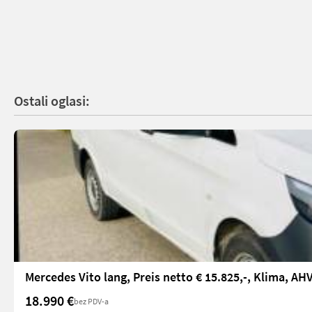
Ostali oglasi:
Mercedes Vito lang, Preis netto € 15.825,-, Klima, AH
18.990 €
bez PDV-a