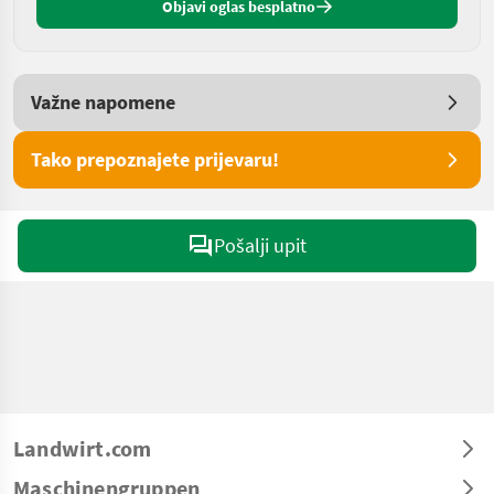
Objavi oglas besplatno
Važne napomene
Tako prepoznajete prijevaru!
Pošalji upit
Landwirt.com
Maschinengruppen