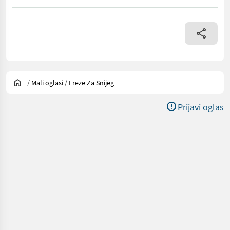
/
Mali oglasi
/
Freze Za Snijeg
Prijavi oglas