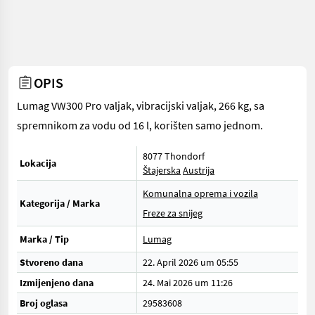
OPIS
Lumag VW300 Pro valjak, vibracijski valjak, 266 kg, sa
spremnikom za vodu od 16 l, korišten samo jednom.
8077 Thondorf
Lokacija
Štajerska
Austrija
Komunalna oprema i vozila
Kategorija / Marka
Freze za snijeg
Marka / Tip
Lumag
Stvoreno dana
22. April 2026 um 05:55
Izmijenjeno dana
24. Mai 2026 um 11:26
Broj oglasa
29583608