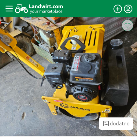
dodatno