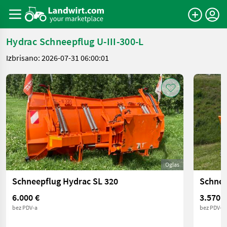
Hydrac Schneepflug U-III-300-L
Izbrisano: 2026-07-31 06:00:01
Oglas
Schneepflug Hydrac SL 320
6.000 €
3.570 €
bez PDV-a
bez PDV-a