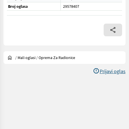
Broj oglasa
29578407
/
Mali oglasi
/
Oprema Za Radionice
Prijavi oglas