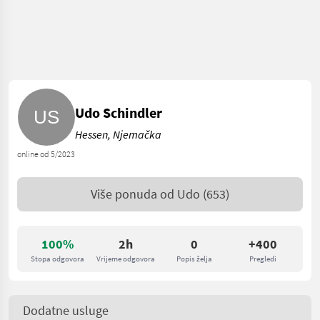
Udo Schindler
Hessen, Njemačka
online od 5/2023
Više ponuda od
Udo
(653)
100%
2h
0
+400
Stopa odgovora
Vrijeme odgovora
Popis želja
Pregledi
Dodatne usluge