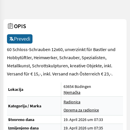
OPIS
Prevedi
60 Schloss-Schrauben 12x60, unverzinkt für Bastler und
Hobbytüftler, Heimwerker, Schrauber, Spezialisten,
Metallkunst, Schrottskulpturen, kreative Objekte, inkl.
Versand für € 15,-, inkl. Versand nach Österreich € 23,-.
63654 Büdingen
Lokacija
Njemačka
Radionica
Kategorija / Marka
Oprema za radionice
Stvoreno dana
19. April 2026 um 07:33
Izmijenjeno dana
19. April 2026 um 07:35