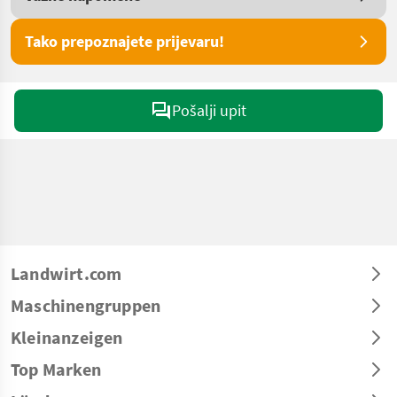
Tako prepoznajete prijevaru!
Pošalji upit
Landwirt.com
Maschinengruppen
Kleinanzeigen
Top Marken