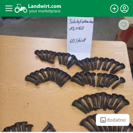
dodatno