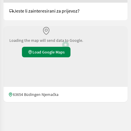
Jeste li zainteresirani za prijevoz?
Loading the map will send data to Google.
Load Google Maps
63654 Büdingen Njemačka