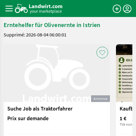
Erntehelfer für Olivenernte in Istrien
Supprimé: 2026-08-04 06:00:01
Annonce
Suche Job als Traktorfahrer
Kaufb
Prix sur demande
1 €
TVA non ap