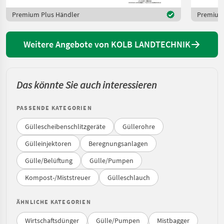
Premium Plus Händler
Premium 
Weitere Angebote von KOLB LANDTECHNIK
Das könnte Sie auch interessieren
PASSENDE KATEGORIEN
Güllescheibenschlitzgeräte
Güllerohre
Gülleinjektoren
Beregnungsanlagen
Gülle/Belüftung
Gülle/Pumpen
Kompost-/Miststreuer
Gülleschlauch
ÄHNLICHE KATEGORIEN
Wirtschaftsdünger
Gülle/Pumpen
Mistbagger