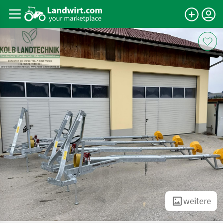
weitere