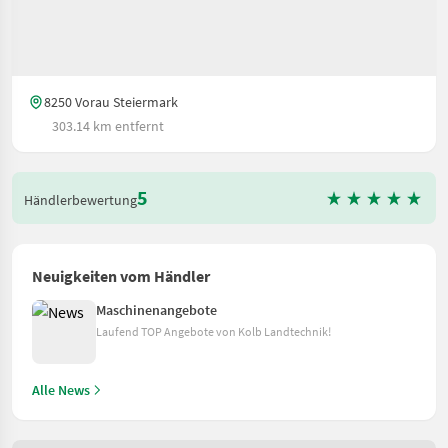
8250 Vorau Steiermark
303.14 km entfernt
5
Händlerbewertung
Neuigkeiten vom Händler
Maschinenangebote
Laufend TOP Angebote von Kolb Landtechnik!
Alle News