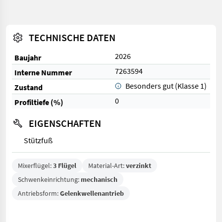
TECHNISCHE DATEN
2026
Baujahr
7263594
Interne Nummer
Besonders gut (Klasse 1)
Zustand
0
Profiltiefe (%)
EIGENSCHAFTEN
Stützfuß
Mixerflügel:
3 Flügel
Material-Art:
verzinkt
Schwenkeinrichtung:
mechanisch
Antriebsform:
Gelenkwellenantrieb