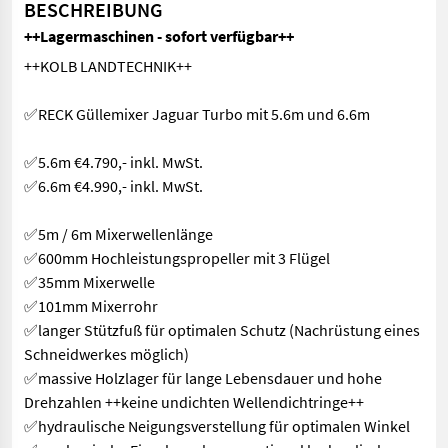
BESCHREIBUNG
++Lagermaschinen - sofort verfügbar++
++KOLB LANDTECHNIK++
✅RECK Güllemixer Jaguar Turbo mit 5.6m und 6.6m
✅5.6m €4.790,- inkl. MwSt.
✅6.6m €4.990,- inkl. MwSt.
✅5m / 6m Mixerwellenlänge
✅600mm Hochleistungspropeller mit 3 Flügel
✅35mm Mixerwelle
✅101mm Mixerrohr
✅langer Stützfuß für optimalen Schutz (Nachrüstung eines
Schneidwerkes möglich)
✅massive Holzlager für lange Lebensdauer und hohe
Drehzahlen ++keine undichten Wellendichtringe++
✅hydraulische Neigungsverstellung für optimalen Winkel