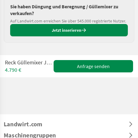
Sie haben Düngung und Beregnung / Güllemixer zu
verkaufen?
Auf Landwirt.com erreichen Sie über 545.000 registrierte Nutzer.
Jetzt inserieren
Reck Güllemixer Jaguar 5.6 und 6.6
Anfrage senden
4.790 €
Landwirt.com
Maschinengruppen