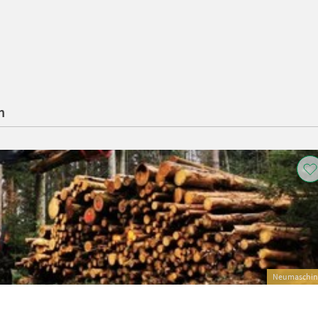
n
Neumaschin