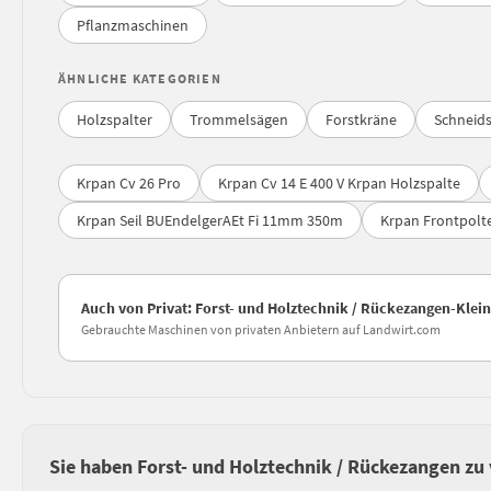
Pflanzmaschinen
ÄHNLICHE KATEGORIEN
Holzspalter
Trommelsägen
Forstkräne
Schneids
Krpan Cv 26 Pro
Krpan Cv 14 E 400 V Krpan Holzspalte
Krpan Seil BUEndelgerAEt Fi 11mm 350m
Krpan Frontpolte
Auch von Privat: Forst- und Holztechnik / Rückezangen-Klei
Gebrauchte Maschinen von privaten Anbietern auf Landwirt.com
Sie haben Forst- und Holztechnik / Rückezangen zu