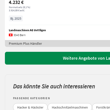
4.232 €
Normalsatz (8,1 %)
3.914,89 € exkl.
Bj. 2025
Landmaschinen AG Uettligen
3043 Bern
Premium Plus Händler
Weitere Angebote von L
Das könnte Sie auch interessieren
PASSENDE KATEGORIEN
Hacker & Häcksler
Hackschnitzelmaschinen
Forstkrä