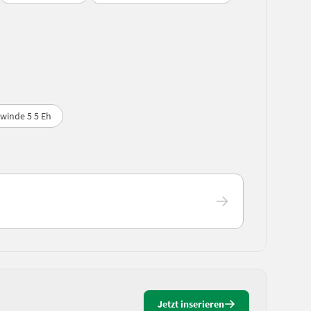
lwinde 5 5 Eh
Jetzt inserieren