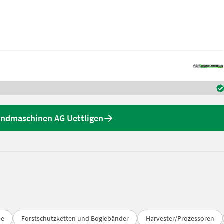
andmaschinen AG Uettligen
ne
Forstschutzketten und Bogiebänder
Harvester/Prozessoren