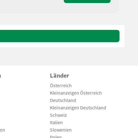
n
Länder
Österreich
Kleinanzeigen Österreich
Deutschland
Kleinanzeigen Deutschland
Schweiz
Italien
son
Slowenien
Polen