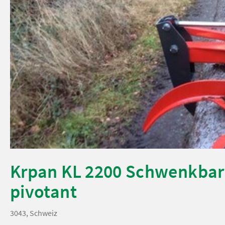
Krpan KL 2200 Schwenkbar 
pivotant
3043, Schweiz