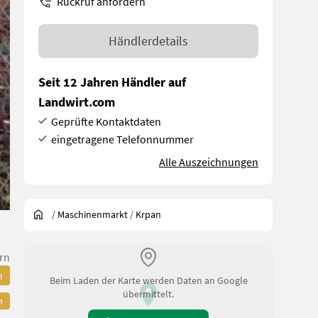
Rückruf anfordern
Händlerdetails
Seit 12 Jahren Händler auf
Landwirt.com
Geprüfte Kontaktdaten
eingetragene Telefonnummer
Alle Auszeichnungen
/
Maschinenmarkt
/
Krpan
rn
n
Beim Laden der Karte werden Daten an Google
übermittelt.
n