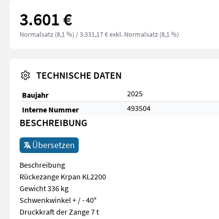
3.601 €
Normalsatz (8,1 %)
/ 3.331,17 € exkl. Normalsatz (8,1 %)
TECHNISCHE DATEN
2025
Baujahr
493504
Interne Nummer
BESCHREIBUNG
Übersetzen
Beschreibung
Rückezange Krpan KL2200
Gewicht 336 kg
Schwenkwinkel + / - 40°
Druckkraft der Zange 7 t