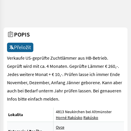
POPIS
Přeložit
Verkaufe US-geprüfte Zuchtlämmer aus HB-Betrieb.
Geprüft wird mit ca. 4 Monaten. Geprüfte Lämmer € 260,-.
Jedes weitere Monat + € 10,-. Prüfen lasse ich immer Ende
November, Dezember, Anfang Jänner geborene. Kann aber
auch bei Bedarf unterm Jahr prüfen lassen. Bei genaueren
Infos bitte einfach melden.
4813 Neukirchen bei Altmünster
Lokalita
Horné Rakúsko
Rakúsko
Ovce