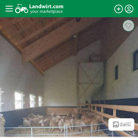
další