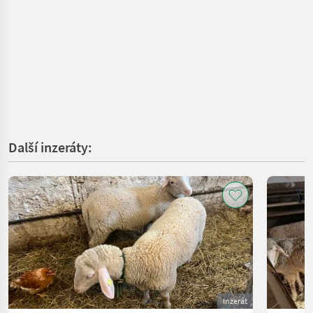
Další inzeráty:
Inzerát