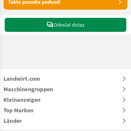
Takto poznáte podvod!
Odeslat dotaz
Landwirt.com
Maschinengruppen
Kleinanzeigen
Top Marken
Länder